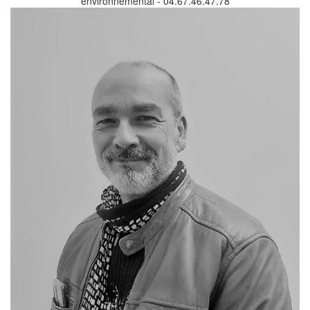
environnemental - 04.67.46.47.78