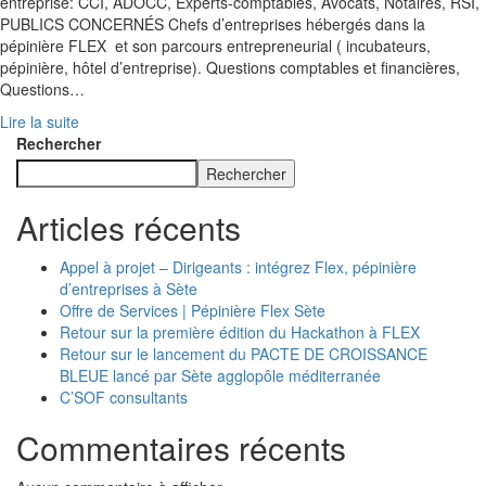
entreprise: CCI, ADOCC, Experts-comptables, Avocats, Notaires, RSI,
PUBLICS CONCERNÉS Chefs d’entreprises hébergés dans la
pépinière FLEX et son parcours entrepreneurial ( incubateurs,
pépinière, hôtel d’entreprise). Questions comptables et financières,
Questions…
Lire la suite
Rechercher
Rechercher
Articles récents
Appel à projet – Dirigeants : intégrez Flex, pépinière
d’entreprises à Sète
Offre de Services | Pépinière Flex Sète
Retour sur la première édition du Hackathon à FLEX
Retour sur le lancement du PACTE DE CROISSANCE
BLEUE lancé par Sète agglopôle méditerranée
C’SOF consultants
Commentaires récents