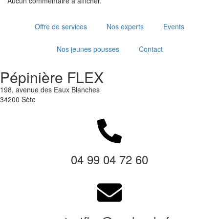
Aucun commentaire à afficher.
Offre de services
Nos experts
Events
Nos jeunes pousses
Contact
Pépinière FLEX
198, avenue des Eaux Blanches
34200 Sète
04 99 04 72 60